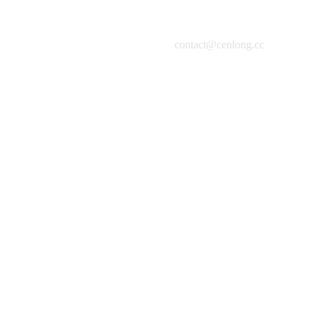
contact@cenlong.cc