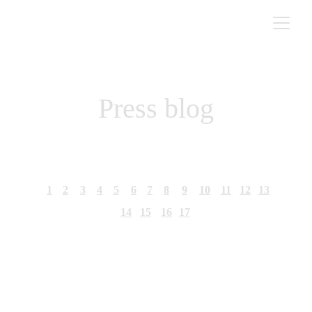
Press blog
1
2
3
4
5
6
7
8
9
10
11
12
13
14
15
16
17