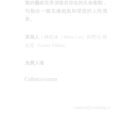
龍的藝術世界深植於存在的生命衝動，
勾勒出一個充滿抱負和理想的人性境
界。
策展人：
林暄涵（Metra Lin）與勞拉·維
拉尼（Laura Villani）
免費入場
Culturaveneto
contact@cenlong.cc