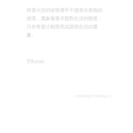
持著火炬的珍珠捕手不僅表示夜晚的
情境，還象徵著岑龍對生活的態度：
只有希望才能照亮並證明生活的重
量。
Pikasus
contact@cenlong.cc