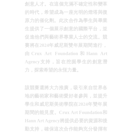
創意人才。在這個充滿不確定性和變革
的時代，希望成為一座光明的燈塔與復
原力的催化劑。此次合作為學生與畢業
生提供了一個展示創意的國際平台，並
促進他們與藝術界專業人士的交流。競
賽將在2024年威尼斯雙年展期間進行，
由Crux Art Foundation和Hann Art
Agency支持，旨在挖掘學生的創意潛
力，探索希望的永恆力量。
該競賽還將大力推廣，吸引來自世界各
地的藝術家和藝術愛好者參與，並提升
學生和威尼斯美術學院在2024年雙年展
期間的能見度。Crux Art Foundation和
Hann Art Agency將提供必要的資源和後
勤支持，確保這次合作能夠充分發揮有