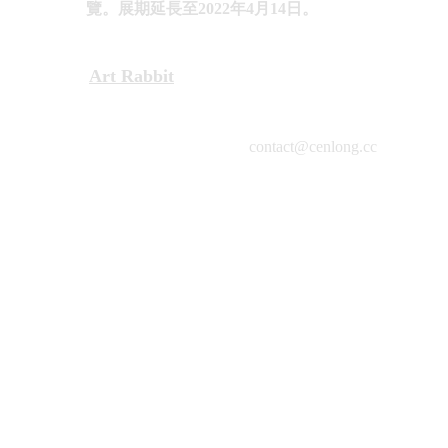
覽。展期延長至2022年4月14日。
Art Rabbit
contact@cenlong.cc