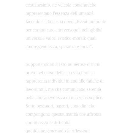
cristianesimo, ne veicola contenutiche 
rappresentano l'essenza dell’umanità 
facendo sì chela sua opera diventi un ponte 
per comunicare attraversoun'intelligibilità 
universale valori estetico-morali: quali 
amore,gentilezza, speranza e forza”. 
Sopportandolui stesso numerose difficili 
prove nel corso della sua vita,l’artista 
rappresenta individui intenti alle fatiche di 
lavoriumili, ma che comunicano serenità 
nella consapevolezza di una vitasemplice. 
Sono pescatori, pastori, contadini che 
compongono questaumanità che affronta 
con fierezza le difficoltà 
quotidiane,generando le riflessioni 