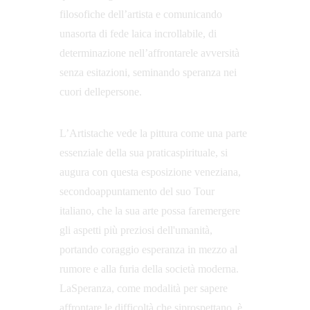
filosofiche dell’artista e comunicando 
unasorta di fede laica incrollabile, di 
determinazione nell’affrontarele avversità 
senza esitazioni, seminando speranza nei 
cuori dellepersone. 
L’Artistache vede la pittura come una parte 
essenziale della sua praticaspirituale, si 
augura con questa esposizione veneziana, 
secondoappuntamento del suo Tour 
italiano, che la sua arte possa faremergere 
gli aspetti più preziosi dell'umanità, 
portando coraggio esperanza in mezzo al 
rumore e alla furia della società moderna. 
LaSperanza, come modalità per sapere 
affrontare le difficoltà che siprospettano, è 