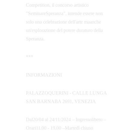
Competition, il concorso artistico 
"SeminareSperanza”, intende essere non 
solo una celebrazione dell'arte maanche 
un'esplorazione del potere duraturo della 
Speranza.
***
INFORMAZIONI
PALAZZOQUERINI - CALLE LUNGA 
SAN BARNABA 2691, VENEZIA
Dal20/04 al 24/11/2024 – Ingressolibero – 
Orari11.00 - 19.00 –Martedì chiuso