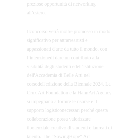
preziose opportunità di networking 
all’estero.
Ilconcorso verrà inoltre promosso in modo 
significativo per attrarreartisti e 
appassionati d'arte da tutto il mondo, con 
l’intenzionedi dare un contributo alla 
visibilità degli studenti edell’Istituzione 
dell'Accademia di Belle Arti nel 
corsodell'edizione della Biennale 2024. La 
Crux Art Foundation e la HannArt Agency 
si impegnano a fornire le risorse e il 
supporto logisticonecessari perché questa 
collaborazione possa valorizzare 
ilpotenziale creativo di studenti e laureati di 
talento. The "SowingHope" Art 