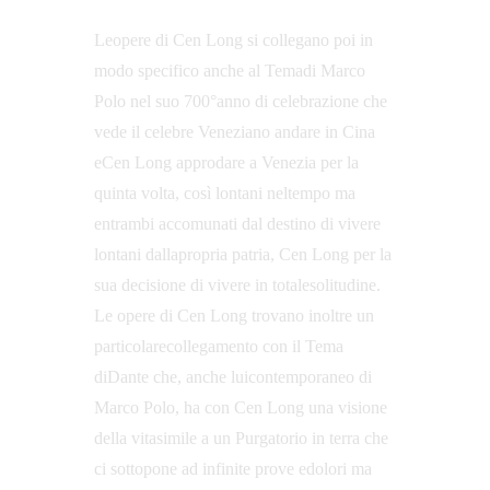
Leopere di Cen Long si collegano poi in 
modo specifico anche al Temadi Marco 
Polo nel suo 700°anno di celebrazione che 
vede il celebre Veneziano andare in Cina 
eCen Long approdare a Venezia per la 
quinta volta, così lontani neltempo ma 
entrambi accomunati dal destino di vivere 
lontani dallapropria patria, Cen Long per la 
sua decisione di vivere in totalesolitudine. 
Le opere di Cen Long trovano inoltre un 
particolarecollegamento con il Tema 
diDante che, anche luicontemporaneo di 
Marco Polo, ha con Cen Long una visione 
della vitasimile a un Purgatorio in terra che 
ci sottopone ad infinite prove edolori ma 