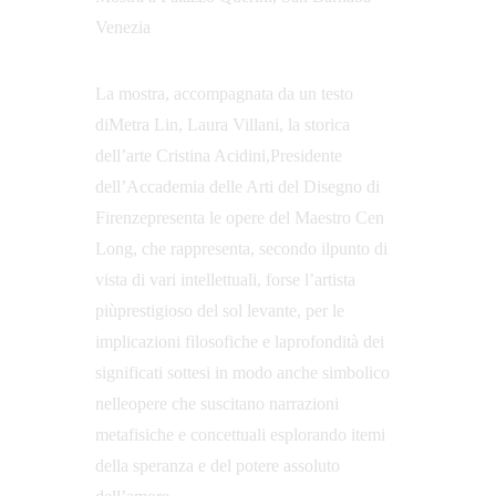
Venezia
La mostra, accompagnata da un testo 
diMetra Lin, Laura Villani, la storica 
dell’arte Cristina Acidini,Presidente 
dell’Accademia delle Arti del Disegno di 
Firenzepresenta le opere del Maestro Cen 
Long, che rappresenta, secondo ilpunto di 
vista di vari intellettuali, forse l’artista 
piùprestigioso del sol levante, per le 
implicazioni filosofiche e laprofondità dei 
significati sottesi in modo anche simbolico 
nelleopere che suscitano narrazioni 
metafisiche e concettuali esplorando itemi 
della speranza e del potere assoluto 