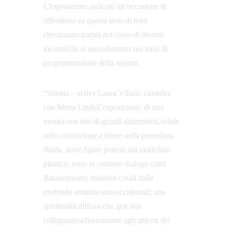
L’esposizione saràcosì un’occasione di 
riflessione su questa serie di temi 
chesaranno trattati nel corso di diversi 
incontriche si succederanno nei mesi di 
programmazione della mostra. 
“Sitratta – scrive Laura Villani, curatrice 
con Metra Lindell’esposizione, di una 
mostra con tele di grandi dimensioni,solide 
nella costruzione e libere nella pennellata 
fluida, dove,figure potenti dal modellato 
plastico, sono in costante dialogo conil 
Rinascimento; tessiture corali dalle 
profonde reminiscenzeoccidentali; una 
spiritualità diffusa che, pur non 
collegandosidirettamente agli stilemi del 