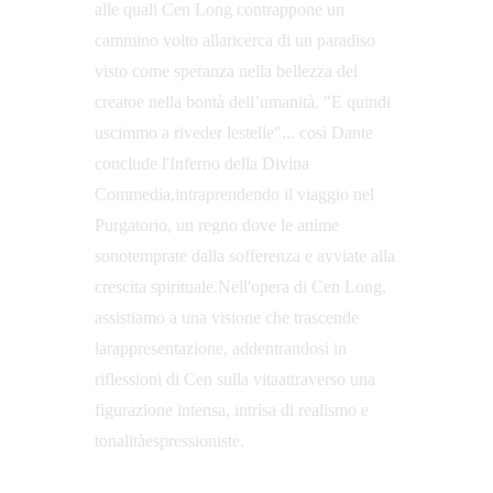
alle quali Cen Long contrappone un 
cammino volto allaricerca di un paradiso 
visto come speranza nella bellezza del 
creatoe nella bontà dell’umanità. "E quindi 
uscimmo a riveder lestelle"... così Dante 
conclude l'Inferno della Divina 
Commedia,intraprendendo il viaggio nel 
Purgatorio, un regno dove le anime 
sonotemprate dalla sofferenza e avviate alla 
crescita spirituale.Nell'opera di Cen Long, 
assistiamo a una visione che trascende 
larappresentazione, addentrandosi in 
riflessioni di Cen sulla vitaattraverso una 
figurazione intensa, intrisa di realismo e 
tonalitàespressioniste. 