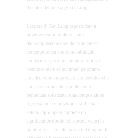
il centro del messaggio di Long. 
Leopere di Cen Long esposte fino a 
novembre sono molto distanti 
dallarappresentazione dell’arte cinese 
contemporanea che siamo abituatia 
conoscere, specie in campo pittorico, e 
costituiscono un unicumnel panorama 
artistico conun approccio caratteristico che 
consiste in uno stile semplice,una 
pennellata sofisticata, una composizione 
rigorosa, unacolorazione stratificata e 
solida. Ogni opera contiene un 
significatoprofondo ed esprime valori in 
grado di resistere alla prova del tempoe di 