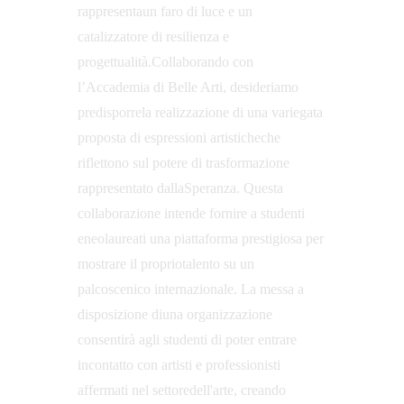
rappresentaun faro di luce e un 
catalizzatore di resilienza e 
progettualità.Collaborando con 
l’Accademia di Belle Arti, desideriamo 
predisporrela realizzazione di una variegata 
proposta di espressioni artisticheche 
riflettono sul potere di trasformazione 
rappresentato dallaSperanza. Questa 
collaborazione intende fornire a studenti 
eneolaureati una piattaforma prestigiosa per 
mostrare il propriotalento su un 
palcoscenico internazionale. La messa a 
disposizione diuna organizzazione 
consentirà agli studenti di poter entrare 
incontatto con artisti e professionisti 
affermati nel settoredell'arte, creando 