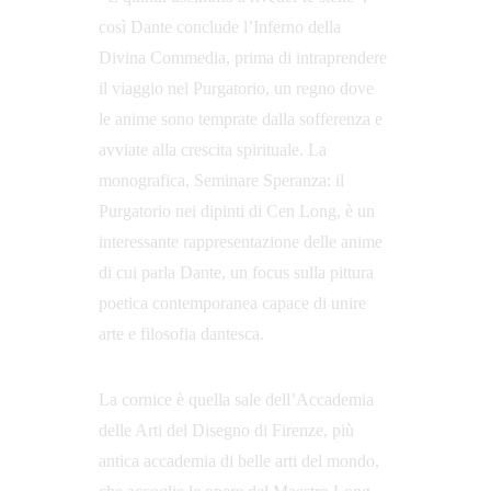
così Dante conclude l’Inferno della 
Divina Commedia, prima di intraprendere 
il viaggio nel Purgatorio, un regno dove 
le anime sono temprate dalla sofferenza e 
avviate alla crescita spirituale. La 
monografica, Seminare Speranza: il 
Purgatorio nei dipinti di Cen Long, è un 
interessante rappresentazione delle anime 
di cui parla Dante, un focus sulla pittura 
poetica contemporanea capace di unire 
arte e filosofia dantesca.
La cornice è quella sale dell’Accademia 
delle Arti del Disegno di Firenze, più 
antica accademia di belle arti del mondo, 