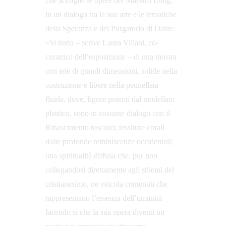
che accoglie le opere del Maestro Long, 
in un dialogo tra la sua arte e le tematiche 
della Speranza e del Purgatorio di Dante. 
«Si tratta – scrive Laura Villani, co-
curatrice dell’esposizione – di una mostra 
con tele di grandi dimensioni, solide nella 
costruzione e libere nella pennellata 
fluida, dove, figure potenti dal modellato 
plastico, sono in costante dialogo con il 
Rinascimento toscano; tessiture corali 
dalle profonde reminiscenze occidentali; 
una spiritualità diffusa che, pur non 
collegandosi direttamente agli stilemi del 
cristianesimo, ne veicola contenuti che 
rappresentano l’essenza dell’umanità 
facendo sì che la sua opera diventi un 