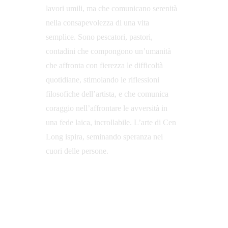
lavori umili, ma che comunicano serenità 
nella consapevolezza di una vita 
semplice. Sono pescatori, pastori, 
contadini che compongono un’umanità 
che affronta con fierezza le difficoltà 
quotidiane, stimolando le riflessioni 
filosofiche dell’artista, e che comunica 
coraggio nell’affrontare le avversità in 
una fede laica, incrollabile. L’arte di Cen 
Long ispira, seminando speranza nei 
cuori delle persone.