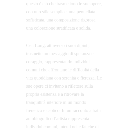
questo è ciò che trasmettono le sue opere, 
con uno stile semplice, una pennellata 
sofisticata, una composizione rigorosa, 
una colorazione stratificata e solida.
Cen Long, attraverso i suoi dipinti, 
trasmette un messaggio di speranza e 
coraggio, rappresentando individui 
comuni che affrontano le difficoltà della 
vita quotidiana con serenità e fierezza. Le 
sue opere ci invitano a riflettere sulla 
propria esistenza e a ritrovare la 
tranquillità interiore in un mondo 
frenetico e caotico. In un racconto a tratti 
autobiografico l’artista rappresenta 
individui comuni, intenti nelle fatiche di 